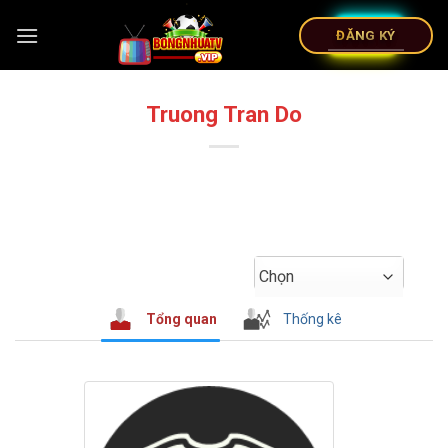
ĐĂNG KÝ
Truong Tran Do
Chọn
Tổng quan
Thống kê