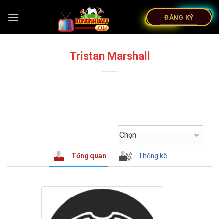
ĐĂNG KÝ
Tristan Marshall
Chọn
Tổng quan
Thống kê