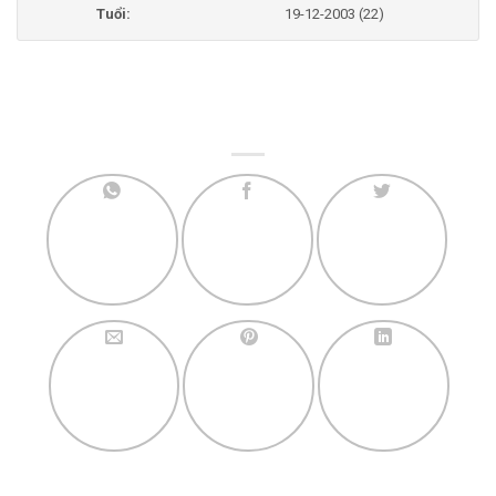
Tuổi:
19-12-2003 (22)