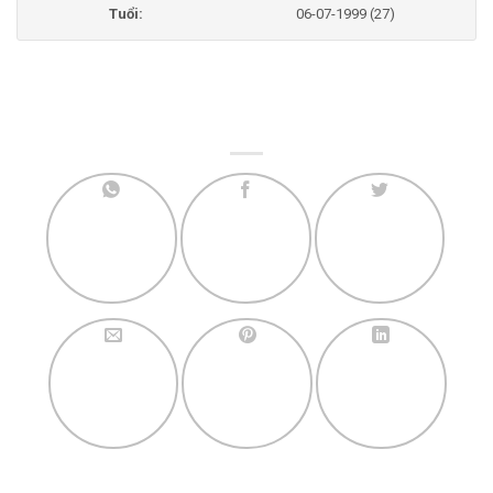
Tuổi:
06-07-1999 (27)