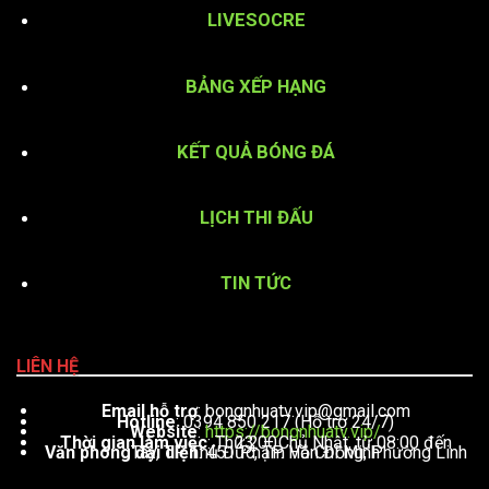
LIVESOCRE
BẢNG XẾP HẠNG
KẾT QUẢ BÓNG ĐÁ
LỊCH THI ĐẤU
TIN TỨC
LIÊN HỆ
Email hỗ trợ
:
bongnhuatv.vip@gmail.com
Hotline
: 0394 850 217 (Hỗ trợ 24/7)
Website
:
https://bongnhuatv.vip/
Thời gian làm việc
: Thứ 2 – Chủ Nhật, từ 08:00 đến 23:00
Văn phòng đại diện
: 451 Phạm Văn Đồng, Phường Linh Tây, TP. Thủ Đức, TP. Hồ Chí Minh