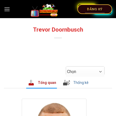
ĐĂNG KÝ
Trevor Doornbusch
Chọn
Tổng quan
Thống kê