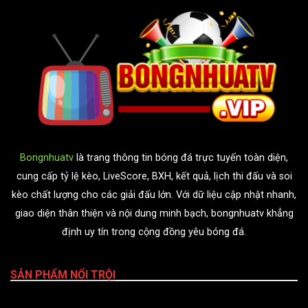
Bongnhuatv
là trang thông tin bóng đá trực tuyến toàn diện,
cung cấp tỷ lệ kèo, LiveScore, BXH, kết quả, lịch thi đấu và soi
kèo chất lượng cho các giải đấu lớn. Với dữ liệu cập nhật nhanh,
giao diện thân thiện và nội dung minh bạch, bongnhuatv khẳng
định uy tín trong cộng đồng yêu bóng đá.
SẢN PHẨM NỔI TRỘI