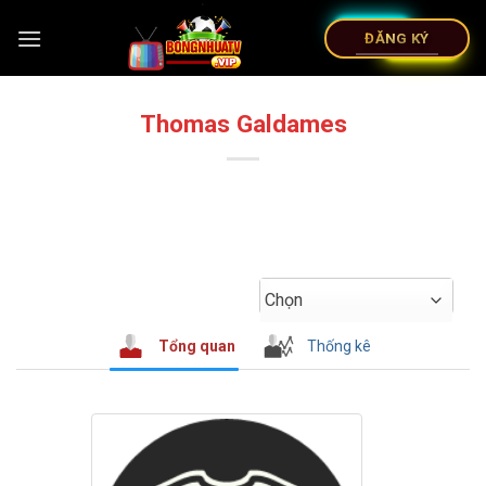
ĐĂNG KÝ
Thomas Galdames
Chọn
Tổng quan
Thống kê