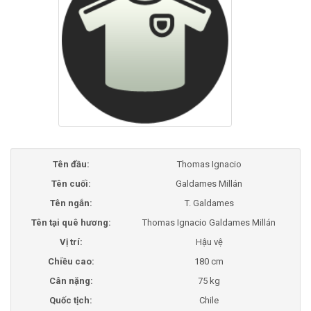
Tên đầu:
Thomas Ignacio
Tên cuối:
Galdames Millán
Tên ngắn:
T. Galdames
Tên tại quê hương:
Thomas Ignacio Galdames Millán
Vị trí:
Hậu vệ
Chiều cao:
180 cm
Cân nặng:
75 kg
Quốc tịch:
Chile