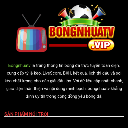
Bongnhuatv
là trang thông tin bóng đá trực tuyến toàn diện,
cung cấp tỷ lệ kèo, LiveScore, BXH, kết quả, lịch thi đấu và soi
kèo chất lượng cho các giải đấu lớn. Với dữ liệu cập nhật nhanh,
giao diện thân thiện và nội dung minh bạch, bongnhuatv khẳng
định uy tín trong cộng đồng yêu bóng đá.
SẢN PHẨM NỔI TRỘI