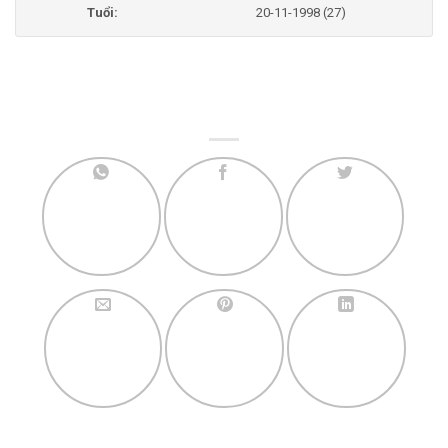
Tuổi:
20-11-1998 (27)