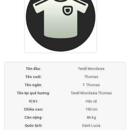
Tên đầu:
Terell Mondasia
Tên cuối:
Thomas
Tên ngắn:
T. Thomas
Tên tại quê hương:
Terell Mondasia Thomas
Vị trí:
Hậu vệ
Chiều cao:
190 cm
Cân nặng:
86 kg
Quốc tịch:
Saint Lucia