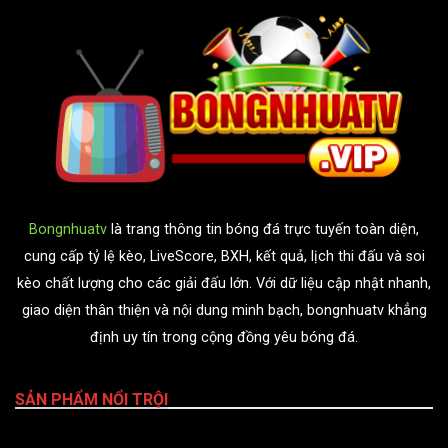
Bongnhuatv
là trang thông tin bóng đá trực tuyến toàn diện,
cung cấp tỷ lệ kèo, LiveScore, BXH, kết quả, lịch thi đấu và soi
kèo chất lượng cho các giải đấu lớn. Với dữ liệu cập nhật nhanh,
giao diện thân thiện và nội dung minh bạch, bongnhuatv khẳng
định uy tín trong cộng đồng yêu bóng đá.
SẢN PHẨM NỔI TRỘI