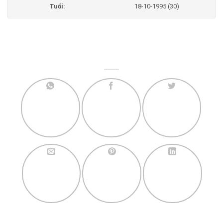
Tuổi:
18-10-1995 (30)