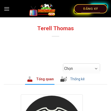
ĐĂNG KÝ
Terell Thomas
Chọn
Tổng quan
Thống kê