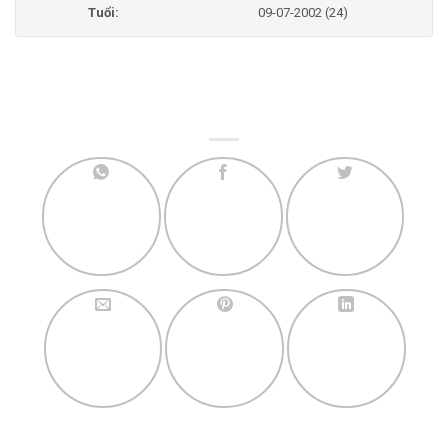
Tuổi:
09-07-2002 (24)