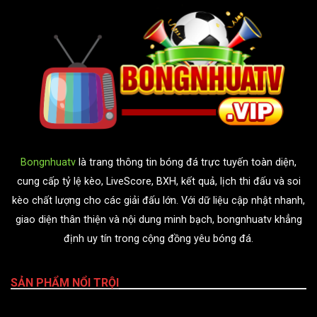
Bongnhuatv
là trang thông tin bóng đá trực tuyến toàn diện,
cung cấp tỷ lệ kèo, LiveScore, BXH, kết quả, lịch thi đấu và soi
kèo chất lượng cho các giải đấu lớn. Với dữ liệu cập nhật nhanh,
giao diện thân thiện và nội dung minh bạch, bongnhuatv khẳng
định uy tín trong cộng đồng yêu bóng đá.
SẢN PHẨM NỔI TRỘI