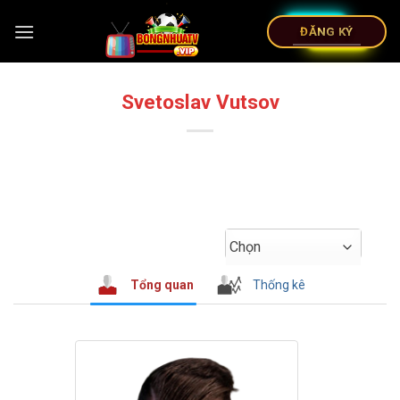
ĐĂNG KÝ
Svetoslav Vutsov
Chọn
Tổng quan
Thống kê