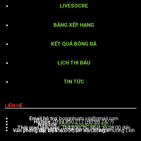
LIVESOCRE
BẢNG XẾP HẠNG
KẾT QUẢ BÓNG ĐÁ
LỊCH THI ĐẤU
TIN TỨC
LIÊN HỆ
Email hỗ trợ
:
bongnhuatv.vip@gmail.com
Hotline
: 0394 850 217 (Hỗ trợ 24/7)
Website
:
https://bongnhuatv.vip/
Thời gian làm việc
: Thứ 2 – Chủ Nhật, từ 08:00 đến 23:00
Văn phòng đại diện
: 451 Phạm Văn Đồng, Phường Linh Tây, TP. Thủ Đức, TP. Hồ Chí Minh