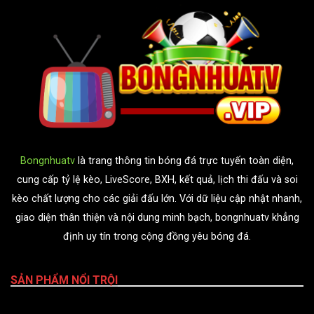
Bongnhuatv
là trang thông tin bóng đá trực tuyến toàn diện,
cung cấp tỷ lệ kèo, LiveScore, BXH, kết quả, lịch thi đấu và soi
kèo chất lượng cho các giải đấu lớn. Với dữ liệu cập nhật nhanh,
giao diện thân thiện và nội dung minh bạch, bongnhuatv khẳng
định uy tín trong cộng đồng yêu bóng đá.
SẢN PHẨM NỔI TRỘI