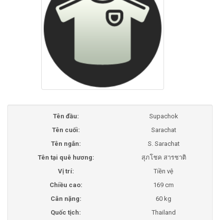
Tên đầu:
Supachok
Tên cuối:
Sarachat
Tên ngắn:
S. Sarachat
Tên tại quê hương:
สุภโชค สารชาติ
Vị trí:
Tiền vệ
Chiều cao:
169 cm
Cân nặng:
60 kg
Quốc tịch:
Thailand