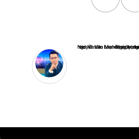
Nguyễn Văn Minh là một trong những chuyên gia hàng đầu về báo 