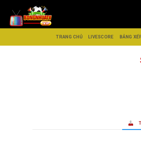
TRANG CHỦ
LIVESCORE
BẢNG XẾ
T