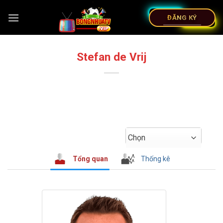
ĐĂNG KÝ
Stefan de Vrij
Chọn
Tổng quan
Thống kê