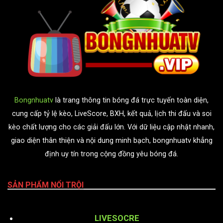
Bongnhuatv
là trang thông tin bóng đá trực tuyến toàn diện,
cung cấp tỷ lệ kèo, LiveScore, BXH, kết quả, lịch thi đấu và soi
kèo chất lượng cho các giải đấu lớn. Với dữ liệu cập nhật nhanh,
giao diện thân thiện và nội dung minh bạch, bongnhuatv khẳng
định uy tín trong cộng đồng yêu bóng đá.
SẢN PHẨM NỔI TRỘI
LIVESOCRE