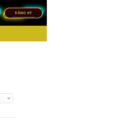
ĐĂNG KÝ