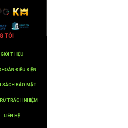
G TÔI
GIỚI THIỆU
KHOẢN ĐIỀU KIỆN
H SÁCH BẢO MẬT
TRỪ TRÁCH NHIỆM
LIÊN HỆ