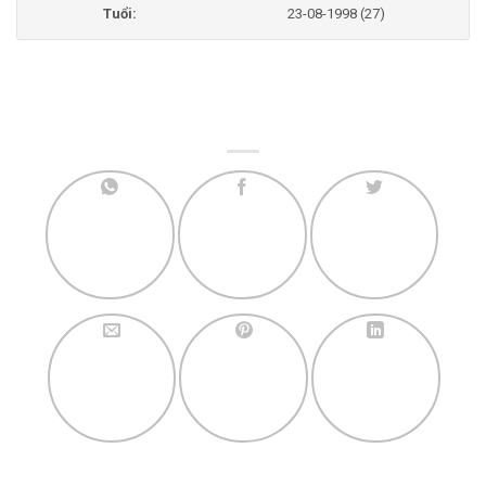
Tuổi:
23-08-1998 (27)