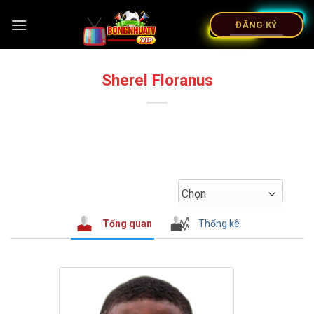
ĐĂNG KÝ
Sherel Floranus
Chọn
Tổng quan
Thống kê