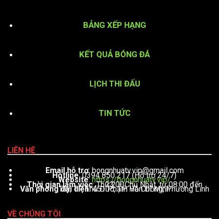
BẢNG XẾP HẠNG
KẾT QUẢ BÓNG ĐÁ
LỊCH THI ĐẤU
TIN TỨC
LIÊN HỆ
Email hỗ trợ
:
bongnhuatv.vip@gmail.com
Hotline
: 0394 850 217 (Hỗ trợ 24/7)
Website
:
https://bongnhuatv.vip/
Thời gian làm việc
: Thứ 2 – Chủ Nhật, từ 08:00 đến 23:00
Văn phòng đại diện
: 451 Phạm Văn Đồng, Phường Linh Tây, TP. Thủ Đức, TP. Hồ Chí Minh
VỀ CHÚNG TÔI