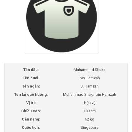
Tên đầu:
Muhammad Shakir
Tên cuối:
bin Hamzah
Tên ngắn:
S. Hamzah
Tên tại quê hương:
Muhammad Shakir bin Hamzah
Vị trí:
Hậu vệ
Chiều cao:
180 cm
Cân nặng:
62 kg
Quốc tịch:
Singapore