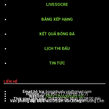
LIVESOCRE
BẢNG XẾP HẠNG
KẾT QUẢ BÓNG ĐÁ
LỊCH THI ĐẤU
TIN TỨC
LIÊN HỆ
Email hỗ trợ
:
bongnhuatv.vip@gmail.com
Hotline
: 0394 850 217 (Hỗ trợ 24/7)
Website
:
https://bongnhuatv.vip/
Thời gian làm việc
: Thứ 2 – Chủ Nhật, từ 08:00 đến 23:00
Văn phòng đại diện
: 451 Phạm Văn Đồng, Phường Linh Tây, TP. Thủ Đức, TP. Hồ Chí Minh