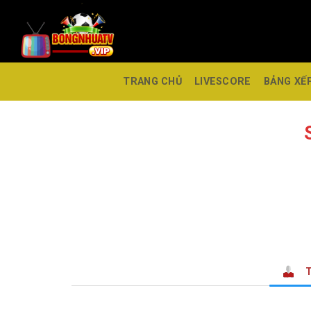
TRANG CHỦ
LIVESCORE
BẢNG XẾ
T