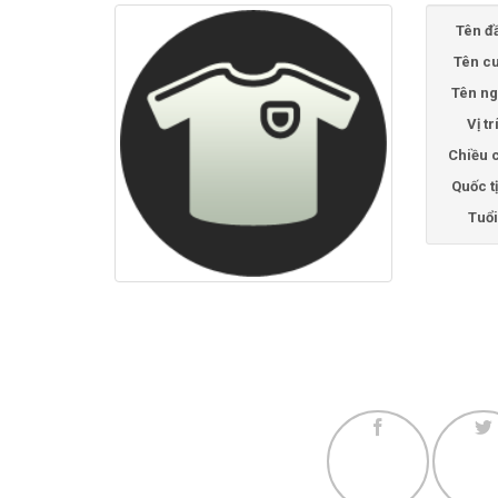
Tên đ
Tên cu
Tên ng
Vị tr
Chiều 
Quốc t
Tuổi