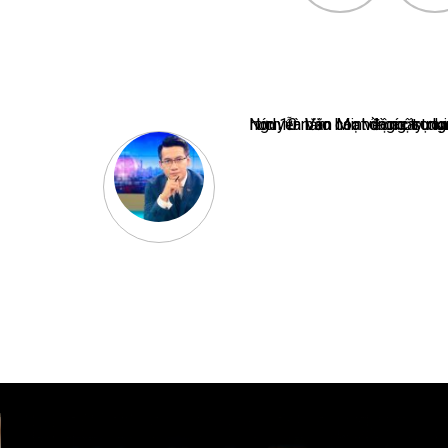
Nguyễn Văn Minh là một trong những chuyên gia hàng đầu về báo 