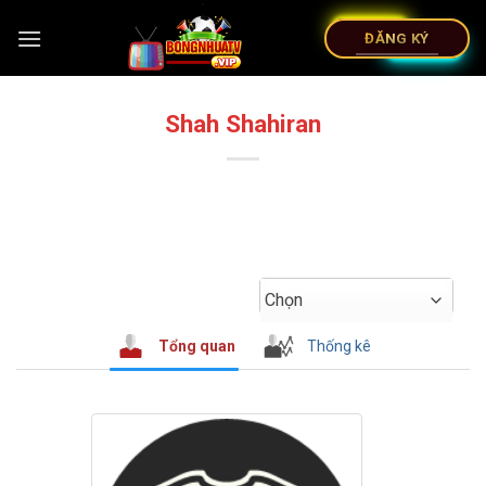
ĐĂNG KÝ
Shah Shahiran
Chọn
Tổng quan
Thống kê