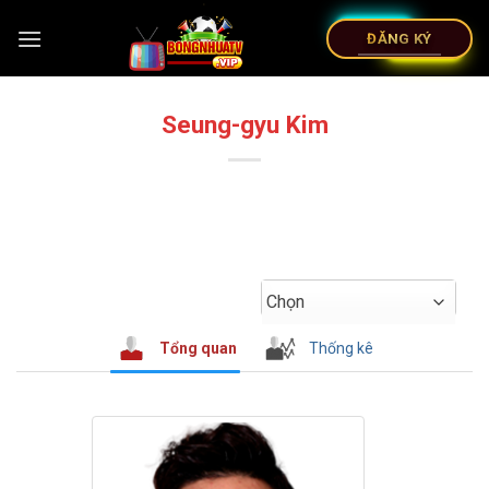
ĐĂNG KÝ
Seung-gyu Kim
Chọn
Tổng quan
Thống kê