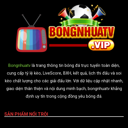
Bongnhuatv
là trang thông tin bóng đá trực tuyến toàn diện,
cung cấp tỷ lệ kèo, LiveScore, BXH, kết quả, lịch thi đấu và soi
kèo chất lượng cho các giải đấu lớn. Với dữ liệu cập nhật nhanh,
giao diện thân thiện và nội dung minh bạch, bongnhuatv khẳng
định uy tín trong cộng đồng yêu bóng đá.
SẢN PHẨM NỔI TRỘI