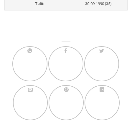
Tuổi:
30-09-1990 (35)