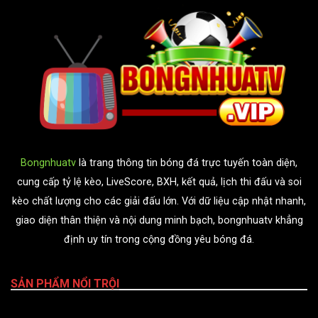
Bongnhuatv
là trang thông tin bóng đá trực tuyến toàn diện,
cung cấp tỷ lệ kèo, LiveScore, BXH, kết quả, lịch thi đấu và soi
kèo chất lượng cho các giải đấu lớn. Với dữ liệu cập nhật nhanh,
giao diện thân thiện và nội dung minh bạch, bongnhuatv khẳng
định uy tín trong cộng đồng yêu bóng đá.
SẢN PHẨM NỔI TRỘI