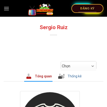
ĐĂNG KÝ
Sergio Ruiz
Chọn
Tổng quan
Thống kê