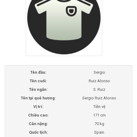
Tên đầu:
Sergio
Tên cuối:
Ruiz Alonso
Tên ngắn:
S. Ruiz
Tên tại quê hương:
Sergio Ruiz Alonso
Vị trí:
Tiền vệ
Chiều cao:
171 cm
Cân nặng:
70 kg
Quốc tịch:
Spain