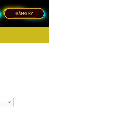
ĐĂNG KÝ