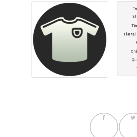
Tê
Tê
Tê
Tên tạ
Chi
Qu