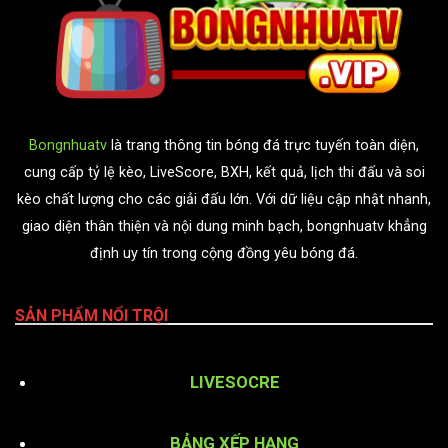
Bongnhuatv
là trang thông tin bóng đá trực tuyến toàn diện,
cung cấp tỷ lệ kèo, LiveScore, BXH, kết quả, lịch thi đấu và soi
kèo chất lượng cho các giải đấu lớn. Với dữ liệu cập nhật nhanh,
giao diện thân thiện và nội dung minh bạch, bongnhuatv khẳng
định uy tín trong cộng đồng yêu bóng đá.
SẢN PHẨM NỔI TRỘI
LIVESOCRE
BẢNG XẾP HẠNG