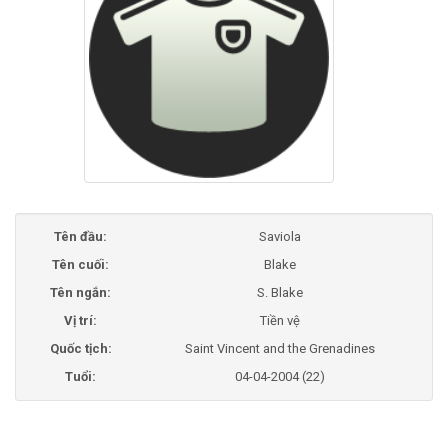
Tên đầu:
Saviola
Tên cuối:
Blake
Tên ngắn:
S. Blake
Vị trí:
Tiền vệ
Quốc tịch:
Saint Vincent and the Grenadines
Tuổi:
04-04-2004 (22)