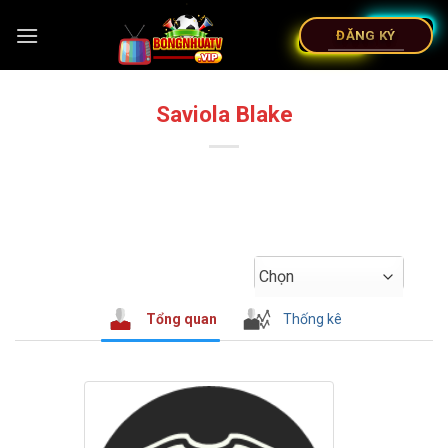
ĐĂNG KÝ
Saviola Blake
Chọn
Tổng quan
Thống kê