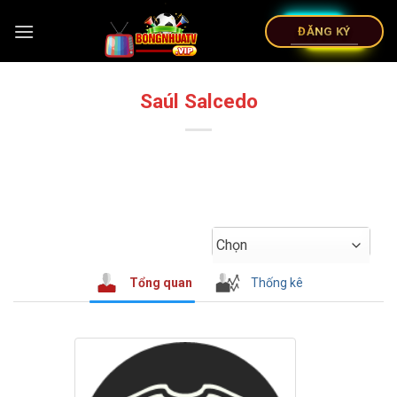
ĐĂNG KÝ
Saúl Salcedo
Chọn
Tổng quan
Thống kê