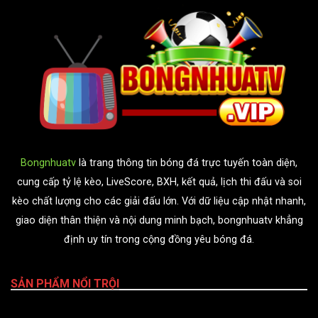
Bongnhuatv
là trang thông tin bóng đá trực tuyến toàn diện,
cung cấp tỷ lệ kèo, LiveScore, BXH, kết quả, lịch thi đấu và soi
kèo chất lượng cho các giải đấu lớn. Với dữ liệu cập nhật nhanh,
giao diện thân thiện và nội dung minh bạch, bongnhuatv khẳng
định uy tín trong cộng đồng yêu bóng đá.
SẢN PHẨM NỔI TRỘI