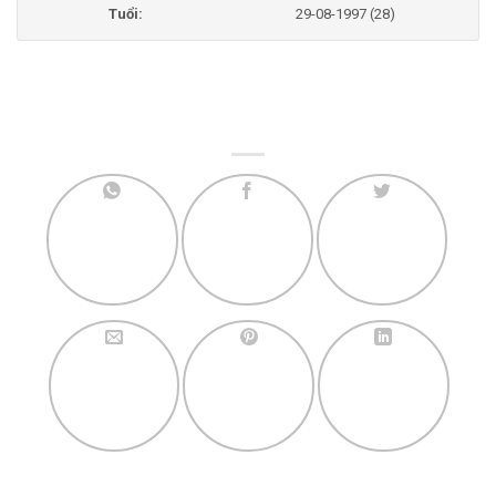
Tuổi:
29-08-1997 (28)