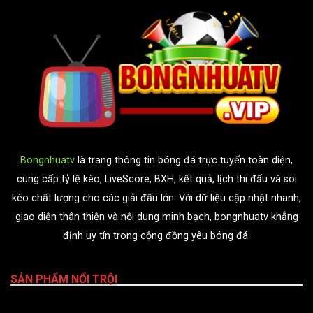
Bongnhuatv
là trang thông tin bóng đá trực tuyến toàn diện,
cung cấp tỷ lệ kèo, LiveScore, BXH, kết quả, lịch thi đấu và soi
kèo chất lượng cho các giải đấu lớn. Với dữ liệu cập nhật nhanh,
giao diện thân thiện và nội dung minh bạch, bongnhuatv khẳng
định uy tín trong cộng đồng yêu bóng đá.
SẢN PHẨM NỔI TRỘI