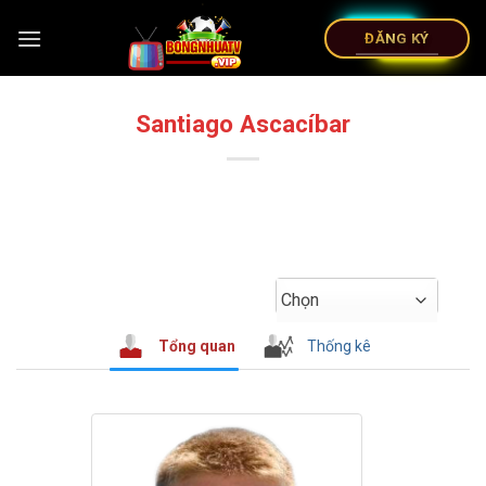
ĐĂNG KÝ
Santiago Ascacíbar
Chọn
Tổng quan
Thống kê