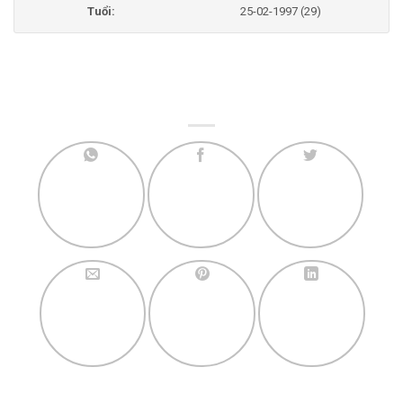
Tuổi:
25-02-1997 (29)