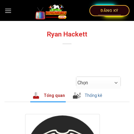
ĐĂNG KÝ
Ryan Hackett
Chọn
Tổng quan
Thống kê