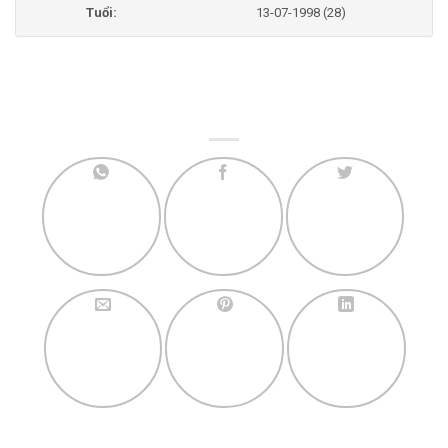
Tuổi:
13-07-1998 (28)