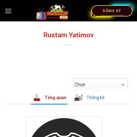
ĐĂNG KÝ
Rustam Yatimov
Chọn
Tổng quan
Thống kê