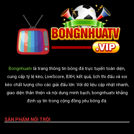
Bongnhuatv
là trang thông tin bóng đá trực tuyến toàn diện,
cung cấp tỷ lệ kèo, LiveScore, BXH, kết quả, lịch thi đấu và soi
kèo chất lượng cho các giải đấu lớn. Với dữ liệu cập nhật nhanh,
giao diện thân thiện và nội dung minh bạch, bongnhuatv khẳng
định uy tín trong cộng đồng yêu bóng đá.
SẢN PHẨM NỔI TRỘI