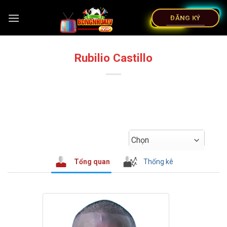
ĐĂNG KÝ
Rubilio Castillo
Chọn
Tổng quan
Thống kê