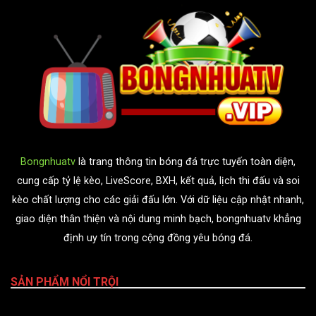
Bongnhuatv
là trang thông tin bóng đá trực tuyến toàn diện,
cung cấp tỷ lệ kèo, LiveScore, BXH, kết quả, lịch thi đấu và soi
kèo chất lượng cho các giải đấu lớn. Với dữ liệu cập nhật nhanh,
giao diện thân thiện và nội dung minh bạch, bongnhuatv khẳng
định uy tín trong cộng đồng yêu bóng đá.
SẢN PHẨM NỔI TRỘI