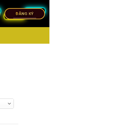
ĐĂNG KÝ