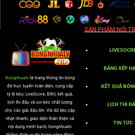
SẢN PHẨM NỔI TR
LIVESOCR
BẢNG XẾP H
Bongnhuatv
là trang thông tin bóng
KẾT QUẢ BÓN
đá trực tuyến toàn diện, cung cấp
tỷ lệ kèo, LiveScore, BXH, kết quả,
lịch thi đấu và soi kèo chất lượng
LỊCH THI Đ
cho các giải đấu lớn. Với dữ liệu cập
nhật nhanh, giao diện thân thiện và
TIN TỨC
nội dung minh bạch, bongnhuatv
khẳng định uy tín trong cộng đồng