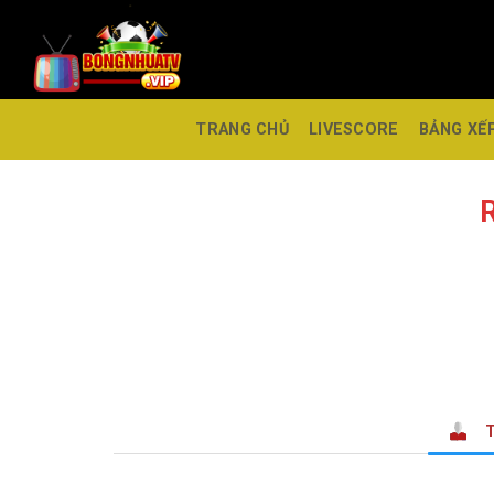
TRANG CHỦ
LIVESCORE
BẢNG XẾ
T