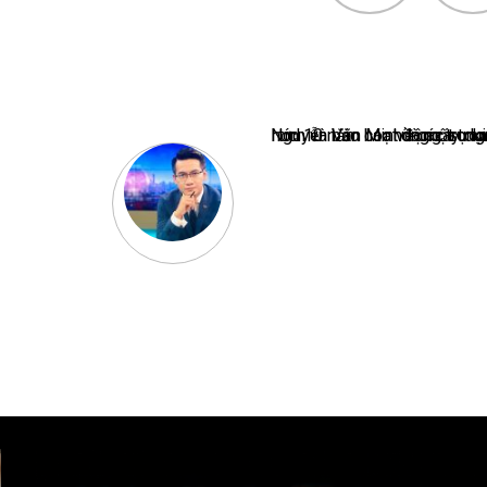
Nguyễn Văn Minh là một trong những chuyên gia hàng đầu về báo 