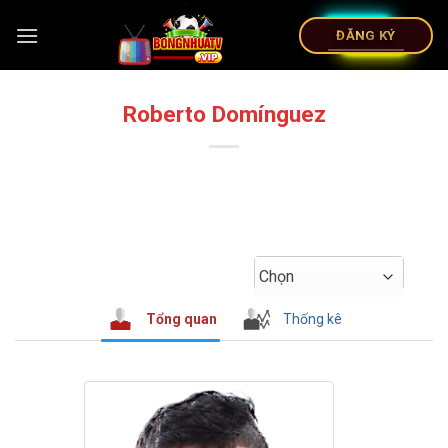
ĐĂNG KÝ
Roberto Domínguez
Chọn
Tổng quan
Thống kê