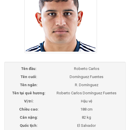
Tên đầu:
Roberto Carlos
Tên cuối:
Domínguez Fuentes
Tên ngắn:
R. Domínguez
Tên tại quê hương:
Roberto Carlos Domínguez Fuentes
Vị trí:
Hậu vệ
Chiều cao:
188 cm
Cân nặng:
82 kg
Quốc tịch:
El Salvador