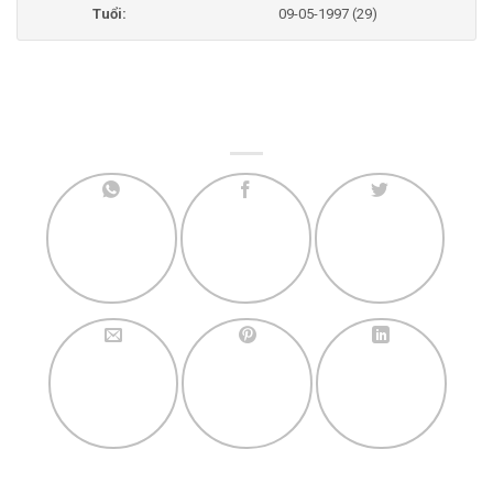
Tuổi:
09-05-1997 (29)