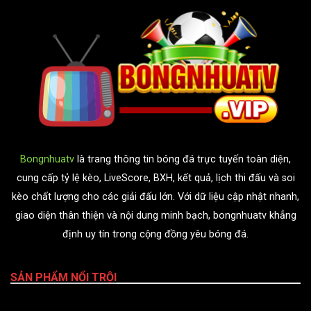
Bongnhuatv
là trang thông tin bóng đá trực tuyến toàn diện,
cung cấp tỷ lệ kèo, LiveScore, BXH, kết quả, lịch thi đấu và soi
kèo chất lượng cho các giải đấu lớn. Với dữ liệu cập nhật nhanh,
giao diện thân thiện và nội dung minh bạch, bongnhuatv khẳng
định uy tín trong cộng đồng yêu bóng đá.
SẢN PHẨM NỔI TRỘI