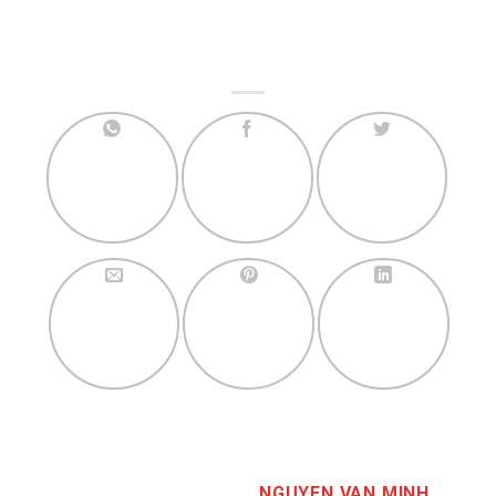
NGUYEN VAN MINH