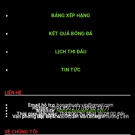
BẢNG XẾP HẠNG
KẾT QUẢ BÓNG ĐÁ
LỊCH THI ĐẤU
TIN TỨC
LIÊN HỆ
Email hỗ trợ
:
bongnhuatv.vip@gmail.com
Hotline
: 0394 850 217 (Hỗ trợ 24/7)
Website
:
https://bongnhuatv.vip/
Thời gian làm việc
: Thứ 2 – Chủ Nhật, từ 08:00 đến 23:00
Văn phòng đại diện
: 451 Phạm Văn Đồng, Phường Linh Tây, TP. Thủ Đức, TP. Hồ Chí Minh
VỀ CHÚNG TÔI