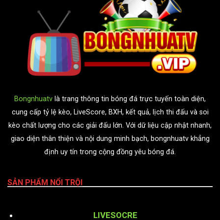
Bongnhuatv
là trang thông tin bóng đá trực tuyến toàn diện,
cung cấp tỷ lệ kèo, LiveScore, BXH, kết quả, lịch thi đấu và soi
kèo chất lượng cho các giải đấu lớn. Với dữ liệu cập nhật nhanh,
giao diện thân thiện và nội dung minh bạch, bongnhuatv khẳng
định uy tín trong cộng đồng yêu bóng đá.
SẢN PHẨM NỔI TRỘI
LIVESOCRE