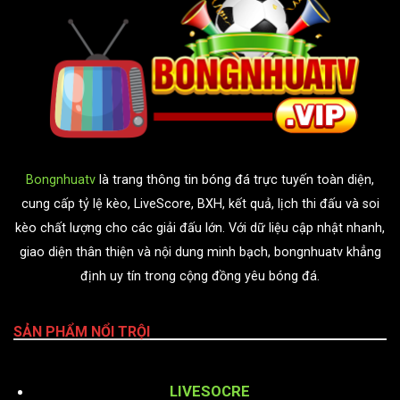
Bongnhuatv
là trang thông tin bóng đá trực tuyến toàn diện,
cung cấp tỷ lệ kèo, LiveScore, BXH, kết quả, lịch thi đấu và soi
kèo chất lượng cho các giải đấu lớn. Với dữ liệu cập nhật nhanh,
giao diện thân thiện và nội dung minh bạch, bongnhuatv khẳng
định uy tín trong cộng đồng yêu bóng đá.
SẢN PHẨM NỔI TRỘI
LIVESOCRE