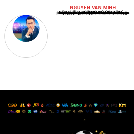
NGUYEN VAN MINH
Nguyễn Văn Minh là một trong những chuyên gia hàng đầu về báo cáo tin tức thể thao tại Việt Nam, với hơn 10 năm hoạt động trong ngành. Ông có kiến thức sâu rộng và kinh nghiệm đáng kể trong việc phân tích và báo cáo về các sự kiện thể thao hàng đầu. Sự hiểu biết sâu sắc của ông về ngành này đã giúp ông xây dựng uy tín và danh tiếng trong cộng đồng báo chí thể thao.