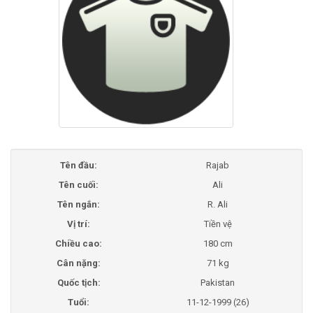
Tên đầu:
Rajab
Tên cuối:
Ali
Tên ngắn:
R. Ali
Vị trí:
Tiền vệ
Chiều cao:
180 cm
Cân nặng:
71 kg
Quốc tịch:
Pakistan
Tuổi:
11-12-1999 (26)