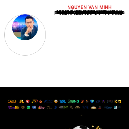
NGUYEN VAN MINH
Nguyễn Văn Minh là một trong những chuyên gia hàng đầu về báo cáo tin tức thể thao tại Việt Nam, với hơn 10 năm hoạt động trong ngành. Ông có kiến thức sâu rộng và kinh nghiệm đáng kể trong việc phân tích và báo cáo về các sự kiện thể thao hàng đầu. Sự hiểu biết sâu sắc của ông về ngành này đã giúp ông xây dựng uy tín và danh tiếng trong cộng đồng báo chí thể thao.