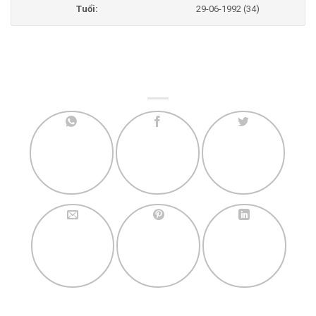
Tuổi:
29-06-1992 (34)