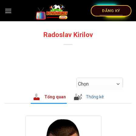
ĐĂNG KÝ
Radoslav Kirilov
Chọn
Tổng quan
Thống kê