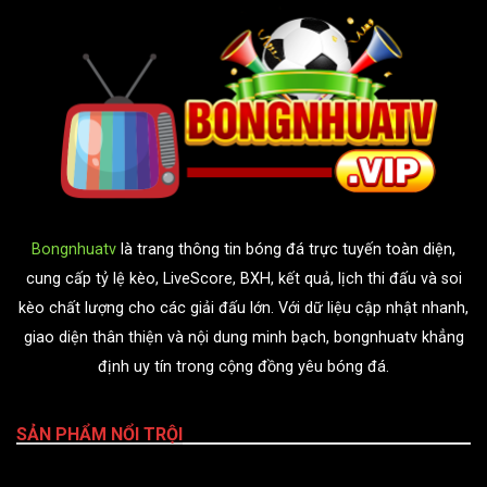
Bongnhuatv
là trang thông tin bóng đá trực tuyến toàn diện,
cung cấp tỷ lệ kèo, LiveScore, BXH, kết quả, lịch thi đấu và soi
kèo chất lượng cho các giải đấu lớn. Với dữ liệu cập nhật nhanh,
giao diện thân thiện và nội dung minh bạch, bongnhuatv khẳng
định uy tín trong cộng đồng yêu bóng đá.
SẢN PHẨM NỔI TRỘI