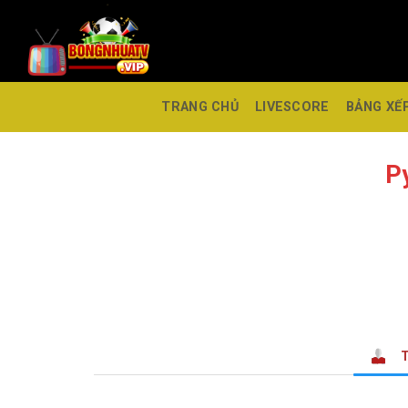
TRANG CHỦ
LIVESCORE
BẢNG XẾ
P
T