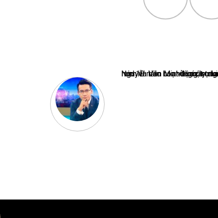
Nguyễn Văn Minh là một trong những chuyên gia hàng đầu về báo 