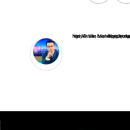
Nguyễn Văn Minh là một trong những chuyên gia hàng đầu về báo 