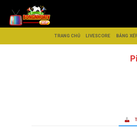
TRANG CHỦ
LIVESCORE
BẢNG XẾ
P
T