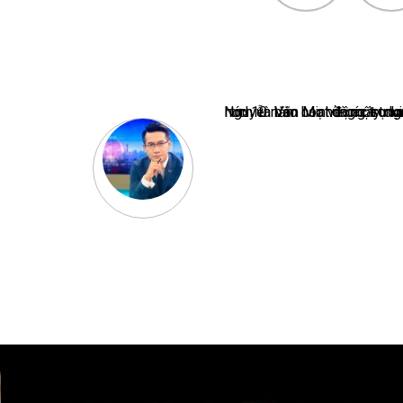
Nguyễn Văn Minh là một trong những chuyên gia hàng đầu về báo 