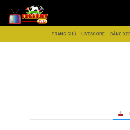
TRANG CHỦ
LIVESCORE
BẢNG XẾ
T