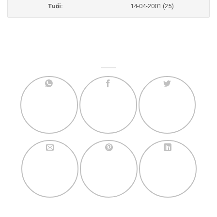
Tuổi:
14-04-2001 (25)