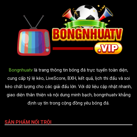
Bongnhuatv
là trang thông tin bóng đá trực tuyến toàn diện,
cung cấp tỷ lệ kèo, LiveScore, BXH, kết quả, lịch thi đấu và soi
kèo chất lượng cho các giải đấu lớn. Với dữ liệu cập nhật nhanh,
giao diện thân thiện và nội dung minh bạch, bongnhuatv khẳng
định uy tín trong cộng đồng yêu bóng đá.
SẢN PHẨM NỔI TRỘI