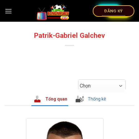
ĐĂNG KÝ
Patrik-Gabriel Galchev
Chọn
Tổng quan
Thống kê