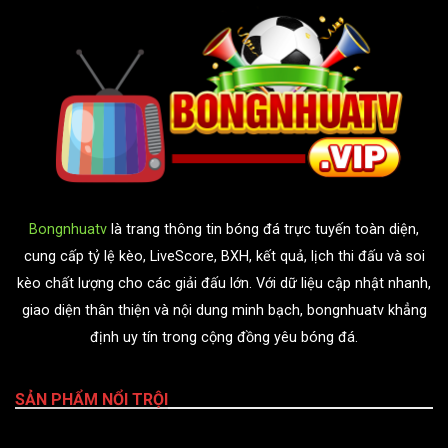
Bongnhuatv
là trang thông tin bóng đá trực tuyến toàn diện,
cung cấp tỷ lệ kèo, LiveScore, BXH, kết quả, lịch thi đấu và soi
kèo chất lượng cho các giải đấu lớn. Với dữ liệu cập nhật nhanh,
giao diện thân thiện và nội dung minh bạch, bongnhuatv khẳng
định uy tín trong cộng đồng yêu bóng đá.
SẢN PHẨM NỔI TRỘI