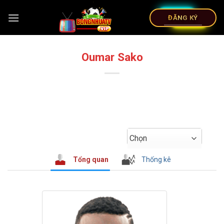
ĐĂNG KÝ
Oumar Sako
Chọn
Tổng quan
Thống kê