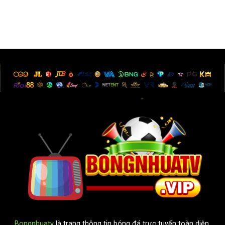
Bongnhuatv
là trang thông tin bóng đá trực tuyến toàn diện,