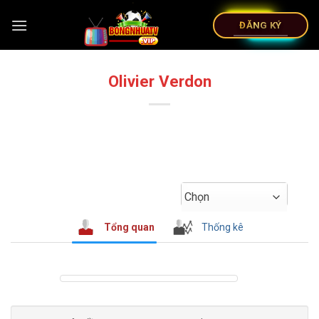
ĐĂNG KÝ
Olivier Verdon
Chọn
Tổng quan
Thống kê