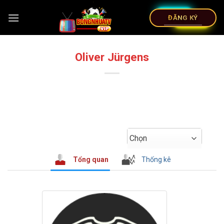
ĐĂNG KÝ
Oliver Jürgens
Chọn
Tổng quan
Thống kê