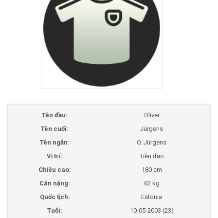
Tên đầu:
Oliver
Tên cuối:
Jürgens
Tên ngắn:
O. Jürgens
Vị trí:
Tiền đạo
Chiều cao:
180 cm
Cân nặng:
62 kg
Quốc tịch:
Estonia
Tuổi:
10-05-2003 (23)