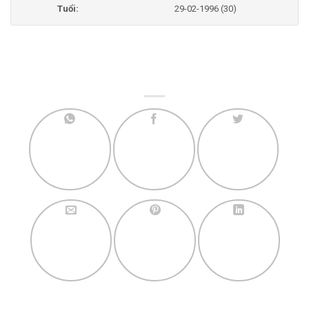
Tuổi:
29-02-1996 (30)