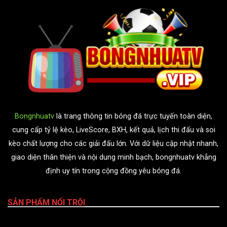
Bongnhuatv
là trang thông tin bóng đá trực tuyến toàn diện,
cung cấp tỷ lệ kèo, LiveScore, BXH, kết quả, lịch thi đấu và soi
kèo chất lượng cho các giải đấu lớn. Với dữ liệu cập nhật nhanh,
giao diện thân thiện và nội dung minh bạch, bongnhuatv khẳng
định uy tín trong cộng đồng yêu bóng đá.
SẢN PHẨM NỔI TRỘI