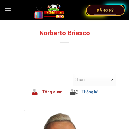
ĐĂNG KÝ
Norberto Briasco
Chọn
Tổng quan
Thống kê