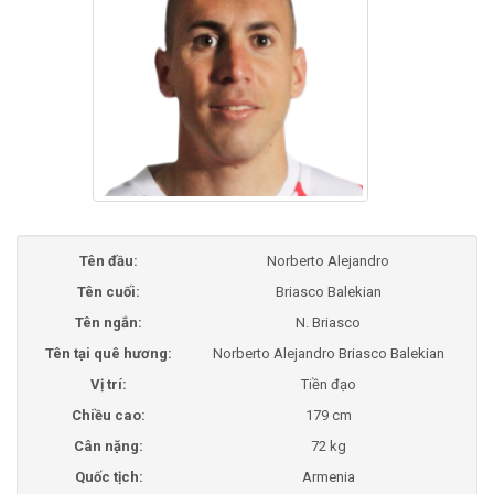
Tên đầu:
Norberto Alejandro
Tên cuối:
Briasco Balekian
Tên ngắn:
N. Briasco
Tên tại quê hương:
Norberto Alejandro Briasco Balekian
Vị trí:
Tiền đạo
Chiều cao:
179 cm
Cân nặng:
72 kg
Quốc tịch:
Armenia