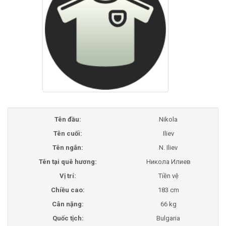
Tên đầu:
Nikola
Tên cuối:
Iliev
Tên ngắn:
N. Iliev
Tên tại quê hương:
Никола Илиев
Vị trí:
Tiền vệ
Chiều cao:
183 cm
Cân nặng:
66 kg
Quốc tịch:
Bulgaria