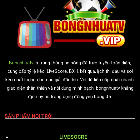
Bongnhuatv
là trang thông tin bóng đá trực tuyến toàn diện,
cung cấp tỷ lệ kèo, LiveScore, BXH, kết quả, lịch thi đấu và soi
kèo chất lượng cho các giải đấu lớn. Với dữ liệu cập nhật nhanh,
giao diện thân thiện và nội dung minh bạch, bongnhuatv khẳng
định uy tín trong cộng đồng yêu bóng đá.
SẢN PHẨM NỔI TRỘI
LIVESOCRE