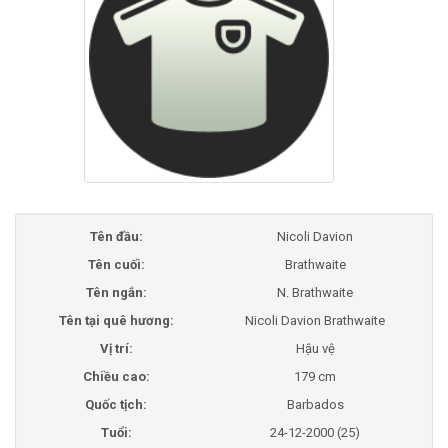
Tên đầu:
Nicoli Davion
Tên cuối:
Brathwaite
Tên ngắn:
N. Brathwaite
Tên tại quê hương:
Nicoli Davion Brathwaite
Vị trí:
Hậu vệ
Chiều cao:
179 cm
Quốc tịch:
Barbados
Tuổi:
24-12-2000 (25)