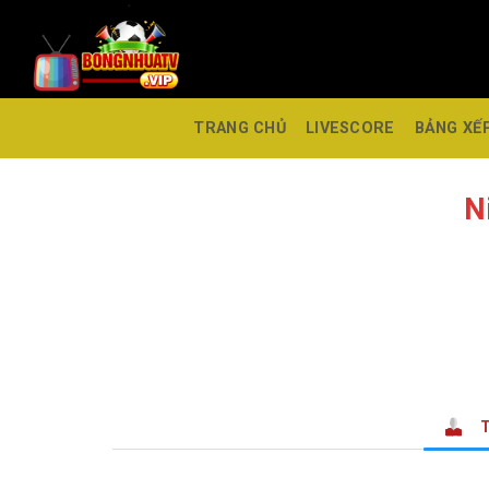
TRANG CHỦ
LIVESCORE
BẢNG XẾ
N
T