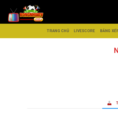
TRANG CHỦ
LIVESCORE
BẢNG XẾ
N
T