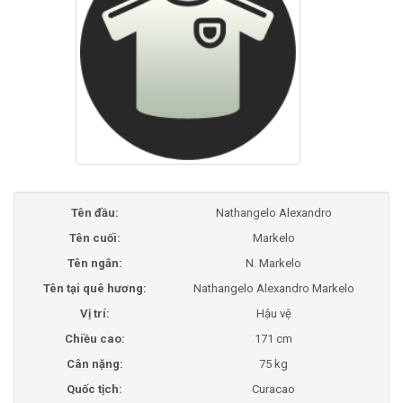
Tên đầu:
Nathangelo Alexandro
Tên cuối:
Markelo
Tên ngắn:
N. Markelo
Tên tại quê hương:
Nathangelo Alexandro Markelo
Vị trí:
Hậu vệ
Chiều cao:
171 cm
Cân nặng:
75 kg
Quốc tịch:
Curacao