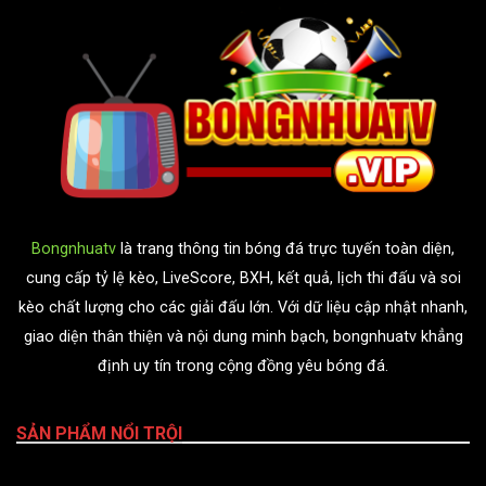
Bongnhuatv
là trang thông tin bóng đá trực tuyến toàn diện,
cung cấp tỷ lệ kèo, LiveScore, BXH, kết quả, lịch thi đấu và soi
kèo chất lượng cho các giải đấu lớn. Với dữ liệu cập nhật nhanh,
giao diện thân thiện và nội dung minh bạch, bongnhuatv khẳng
định uy tín trong cộng đồng yêu bóng đá.
SẢN PHẨM NỔI TRỘI