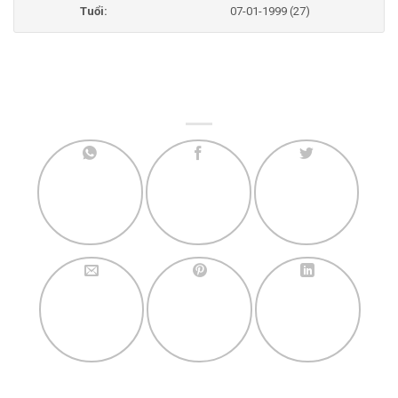
Tuổi:
07-01-1999 (27)