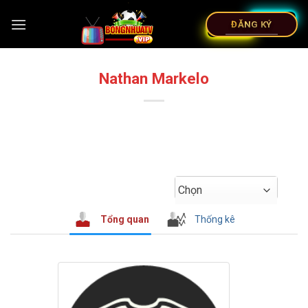
ĐĂNG KÝ
Nathan Markelo
Chọn
Tổng quan
Thống kê