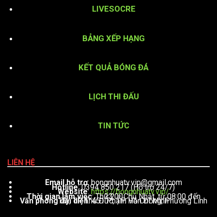
LIVESOCRE
BẢNG XẾP HẠNG
KẾT QUẢ BÓNG ĐÁ
LỊCH THI ĐẤU
TIN TỨC
LIÊN HỆ
Email hỗ trợ
:
bongnhuatv.vip@gmail.com
Hotline
: 0394 850 217 (Hỗ trợ 24/7)
Website
:
https://bongnhuatv.vip/
Thời gian làm việc
: Thứ 2 – Chủ Nhật, từ 08:00 đến 23:00
Văn phòng đại diện
: 451 Phạm Văn Đồng, Phường Linh Tây, TP. Thủ Đức, TP. Hồ Chí Minh