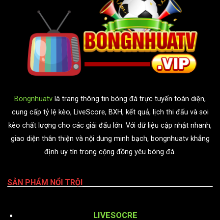
Bongnhuatv
là trang thông tin bóng đá trực tuyến toàn diện,
cung cấp tỷ lệ kèo, LiveScore, BXH, kết quả, lịch thi đấu và soi
kèo chất lượng cho các giải đấu lớn. Với dữ liệu cập nhật nhanh,
giao diện thân thiện và nội dung minh bạch, bongnhuatv khẳng
định uy tín trong cộng đồng yêu bóng đá.
SẢN PHẨM NỔI TRỘI
LIVESOCRE