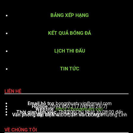
BẢNG XẾP HẠNG
KẾT QUẢ BÓNG ĐÁ
LỊCH THI ĐẤU
TIN TỨC
LIÊN HỆ
Email hỗ trợ
:
bongnhuatv.vip@gmail.com
Hotline
: 0394 850 217 (Hỗ trợ 24/7)
Website
:
https://bongnhuatv.vip/
Thời gian làm việc
: Thứ 2 – Chủ Nhật, từ 08:00 đến 23:00
Văn phòng đại diện
: 451 Phạm Văn Đồng, Phường Linh Tây, TP. Thủ Đức, TP. Hồ Chí Minh
VỀ CHÚNG TÔI