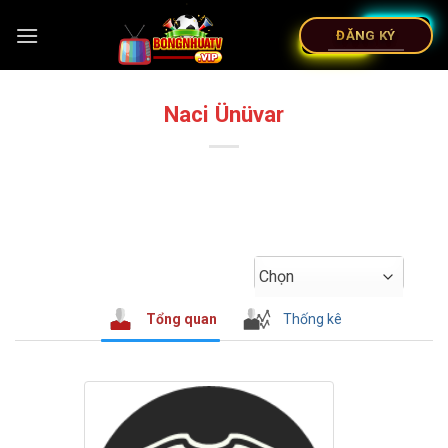
ĐĂNG KÝ
Naci Ünüvar
Chọn
Tổng quan
Thống kê