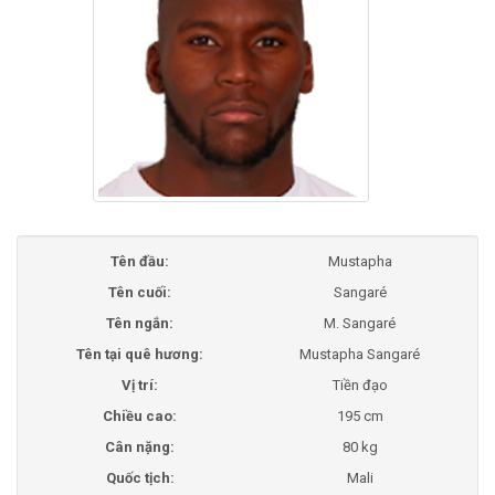
Tên đầu:
Mustapha
Tên cuối:
Sangaré
Tên ngắn:
M. Sangaré
Tên tại quê hương:
Mustapha Sangaré
Vị trí:
Tiền đạo
Chiều cao:
195 cm
Cân nặng:
80 kg
Quốc tịch:
Mali