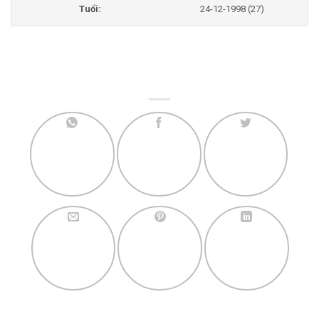
Tuổi:
24-12-1998 (27)