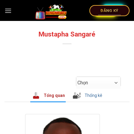
ĐĂNG KÝ
Mustapha Sangaré
Chọn
Tổng quan
Thống kê