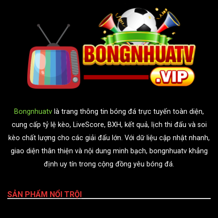
Bongnhuatv
là trang thông tin bóng đá trực tuyến toàn diện,
cung cấp tỷ lệ kèo, LiveScore, BXH, kết quả, lịch thi đấu và soi
kèo chất lượng cho các giải đấu lớn. Với dữ liệu cập nhật nhanh,
giao diện thân thiện và nội dung minh bạch, bongnhuatv khẳng
định uy tín trong cộng đồng yêu bóng đá.
SẢN PHẨM NỔI TRỘI