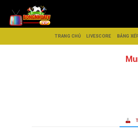
TRANG CHỦ
LIVESCORE
BẢNG XẾ
Mu
T