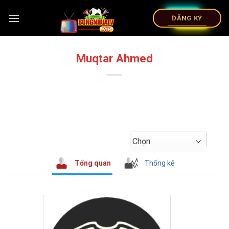
ĐĂNG KÝ
Muqtar Ahmed
Chọn
Tổng quan
Thống kê