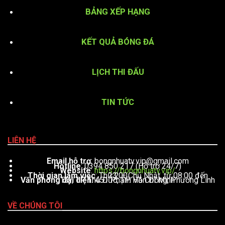
BẢNG XẾP HẠNG
KẾT QUẢ BÓNG ĐÁ
LỊCH THI ĐẤU
TIN TỨC
LIÊN HỆ
Email hỗ trợ
:
bongnhuatv.vip@gmail.com
Hotline
: 0394 850 217 (Hỗ trợ 24/7)
Website
:
https://bongnhuatv.vip/
Thời gian làm việc
: Thứ 2 – Chủ Nhật, từ 08:00 đến 23:00
Văn phòng đại diện
: 451 Phạm Văn Đồng, Phường Linh Tây, TP. Thủ Đức, TP. Hồ Chí Minh
VỀ CHÚNG TÔI